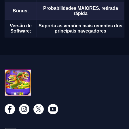
Probabilidades MAIORES, retirada
Bônus:
rápida
Versão de
Suporta as versões mais recentes dos
Software:
principais navegadores