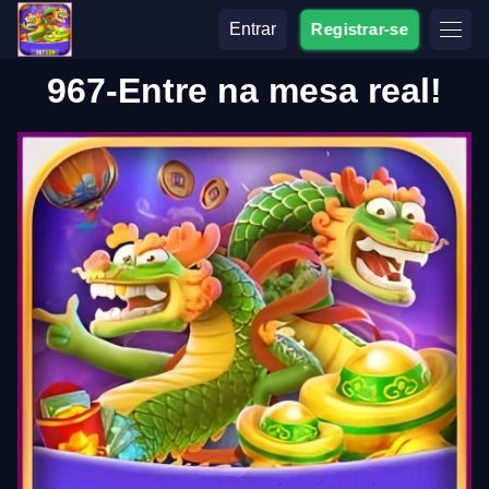
Entrar
Registrar-se
967-Entre na mesa real!