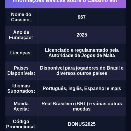
Informações Básicas sobre o Cassino 967
Nome do
967
Cassino:
Ano de
2025
Fundação:
Licenciado e regulamentado pela
Licenças:
Autoridade de Jogos de Malta
Países
Disponível para jogadores do Brasil e
Disponíveis:
diversos outros países
Idiomas
Português, Inglês, Espanhol e mais
Suportados:
Moeda
Real Brasileiro (BRL) e várias outras
Aceita:
moedas
Código
BONUS2025
Promocional: